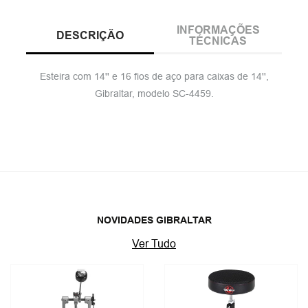
INFORMAÇÕES
DESCRIÇÃO
TÉCNICAS
Esteira com 14'' e 16 fios de aço para caixas de 14'',
Gibraltar, modelo SC-4459.
NOVIDADES GIBRALTAR
Ver Tudo
-
10%
-
10%