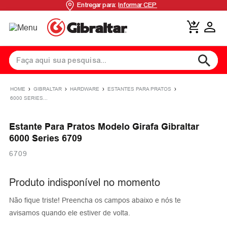
Entregar para:
Informar CEP
GIBRALTAR
HARDWARE
ESTANTES PARA PRATOS
6000 SERIES
Estante Para Pratos Modelo Girafa Gibraltar
6000 Series 6709
6709