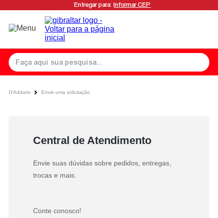
Entregar para:
Informar CEP
D’Addario
Envie uma solicitação
Central de Atendimento
Envie suas dúvidas sobre pedidos, entregas,
trocas e mais.
Conte conosco!