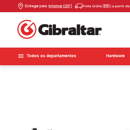
Entregar para:
Informar CEP
Frete Grátis 🇧🇷 | a partir d
Todos os departamentos
Hardware