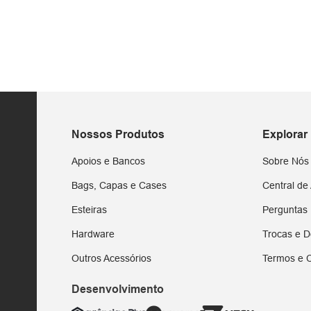
Adicionar ao carrinho
Adicionar ao carr
Nossos Produtos
Explorar
Apoios e Bancos
Sobre Nós
Bags, Capas e Cases
Central de
Esteiras
Perguntas
Hardware
Trocas e D
Outros Acessórios
Termos e 
Desenvolvimento