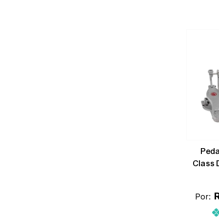
Peda
Class D
Por: