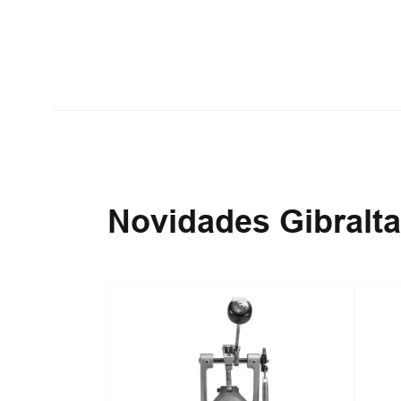
Novidades Gibralta
-
10%