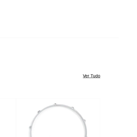
Ver Tudo
-
10%
-
10%