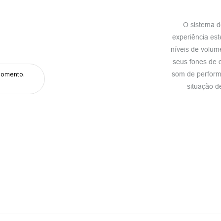
O sistema d
experiência est
níveis de volum
seus fones de 
som de perform
momento.
situação d