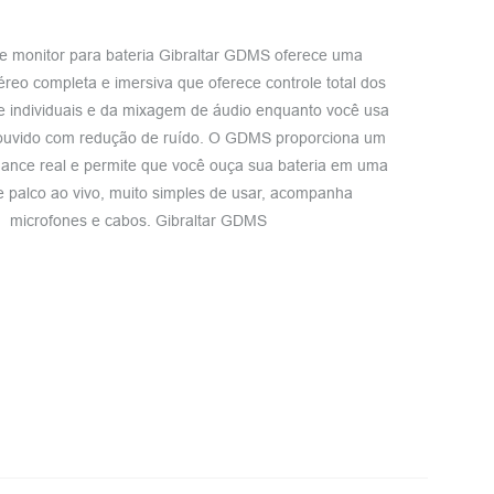
e monitor para bateria Gibraltar GDMS oferece uma
éreo completa e imersiva que oferece controle total dos
e individuais e da mixagem de áudio enquanto você usa
ouvido com redução de ruído. O GDMS proporciona um
ance real e permite que você ouça sua bateria em uma
e palco ao vivo, muito simples de usar, acompanha
microfones e cabos. Gibraltar GDMS