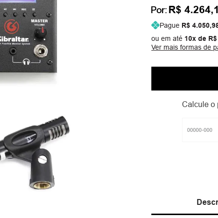
R$ 4.264,
Por:
Pague
R$ 4.050,9
ou em até
10
x de
R$
Ver mais formas de 
Calcule o 
Descr