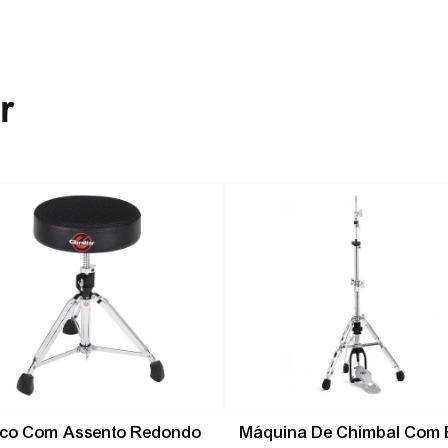
r
-
10%
co Com Assento Redondo
Máquina De Chimbal Com 