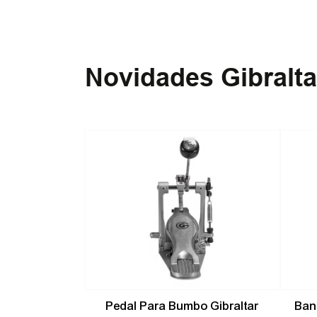
Novidades Gibralta
-
10%
Pedal Para Bumbo Gibraltar
Ban