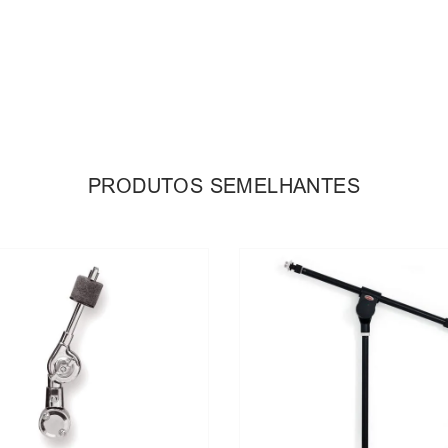
Adicionar ao carrinho
Adicionar ao carrin
PRODUTOS SEMELHANTES
-
10%