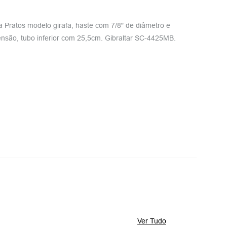
a Pratos modelo girafa, haste com 7/8" de diâmetro e
nsão, tubo inferior com 25,5cm. Gibraltar SC-4425MB.
Ver Tudo