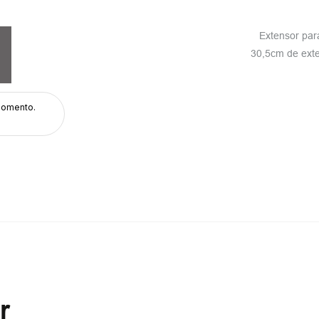
Extensor par
30,5cm de exte
momento.
r